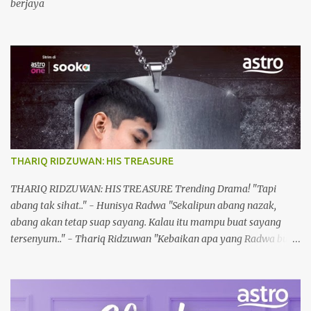
berjaya
THARIQ RIDZUWAN: HIS TREASURE
THARIQ RIDZUWAN: HIS TREASURE Trending Drama! "Tapi
abang tak sihat.." - Hunisya Radwa "Sekalipun abang nazak,
abang akan tetap suap sayang. Kalau itu mampu buat sayang
tersenyum.." - Thariq Ridzuwan "Kebaikan apa yang Radwa buat
sampai Allah hadiahkan suami sebaik abang?" - Husniya Radwa