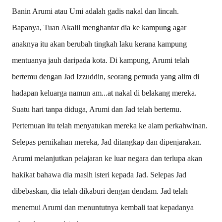
Banin Arumi atau Umi adalah gadis nakal dan lincah.
Bapanya, Tuan Akalil menghantar dia ke kampung agar
anaknya itu akan berubah tingkah laku kerana kampung
mentuanya jauh daripada kota. Di kampung, Arumi telah
bertemu dengan Jad Izzuddin, seorang pemuda yang alim di
hadapan keluarga namun am...at nakal di belakang mereka.
Suatu hari tanpa diduga, Arumi dan Jad telah bertemu.
Pertemuan itu telah menyatukan mereka ke alam perkahwinan.
Selepas pernikahan mereka, Jad ditangkap dan dipenjarakan.
Arumi melanjutkan pelajaran ke luar negara dan terlupa akan
hakikat bahawa dia masih isteri kepada Jad. Selepas Jad
dibebaskan, dia telah dikaburi dengan dendam. Jad telah
menemui Arumi dan menuntutnya kembali taat kepadanya