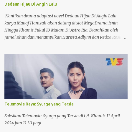
Dedaun Hijau Di Angin Lalu
Nantikan drama adaptasi novel Dedaun Hijau Di Angin Lalu
karya Manaf Hamzah akan datang di slot MegaDrama Isnin
Hingga Khamis Pukul 10 Malam Di Astro Ria. Diarahkan oleh
Jamal Khan dan menampilkan Harissa Adlynn dan Redza Rosli
sebagai pelakon utama.
Telemovie Raya: Syurga yang Tersia
Saksikan Telemovie: Syurga yang Tersia di tv3. Khamis 11 April
2024 jam 11.30 pagi.