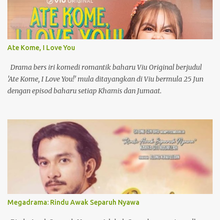
Ate Kome, I Love You
Drama bers iri komedi romantik baharu Viu Original berjudul
'Ate Kome, I Love You!' mula ditayangkan di Viu bermula 25 Jun
dengan episod baharu setiap Khamis dan Jumaat.
Megadrama: Rindu Awak Separuh Nyawa