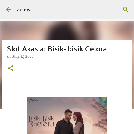
Skip to main content
admya
Slot Akasia: Bisik- bisik Gelora
on
May 17, 2022